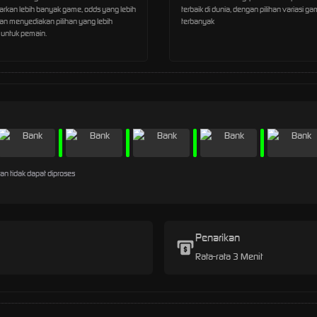
kan lebih banyak game, odds yang lebih
terbaik di dunia, dengan pilihan variasi g
 dan menyediakan pilihan yang lebih
terbanyak
untuk pemain.
an tidak dapat diproses
Penarikan
Rata-rata 3 Menit