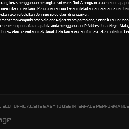
rang keras penggunaan perangkat, software, "bots", program atau metode apapun
 merugikan pihak kami. Penutupan account akan dilakukan tanpa adanya pember
kukan akan dibatalkan dan sisa saldo akan dihanguskan.
k menerima komplain atas Void dan Reject dalam permainan, Sebab itu diluar tan
k menerima pendaftaran apabila anda menggunakan IP Address Luar Negri (Malay
thdraw atau penarikan tidak dapat dilakukan apabila informasi rekening tertuju be
SLOT OFFICIAL SITE EASY TO USE INTERFACE PERFORMANC
uage