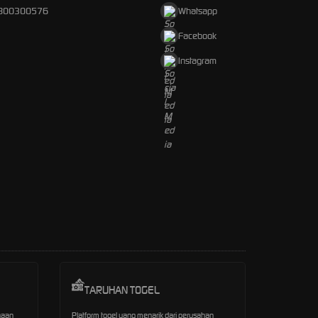
800300576
Whatsapp
Facebook
Instagram
TARUHAN TOGEL
haan
Platform togel yang menarik dari perusahan