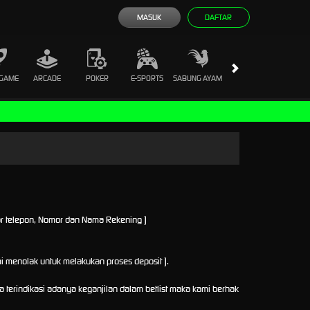
MASUK
DAFTAR
 GAME
ARCADE
POKER
E-SPORTS
SABUNG AYAM
PROMOSI
or telepon, Nomor dan Nama Rekening )
ami menolak untuk melakukan proses deposit ).
ika terindikasi adanya keganjilan dalam betlist maka kami berhak