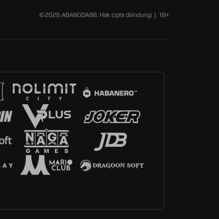
©2026 ABANGDA88. Hak cipta dilindungi | 18+