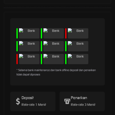
* Selama bank maintenance dan bank offline deposit dan penarikan
tidak dapat diproses
Deposit
Penarikan
Rata-rata 1 Menit
Rata-rata 3 Menit