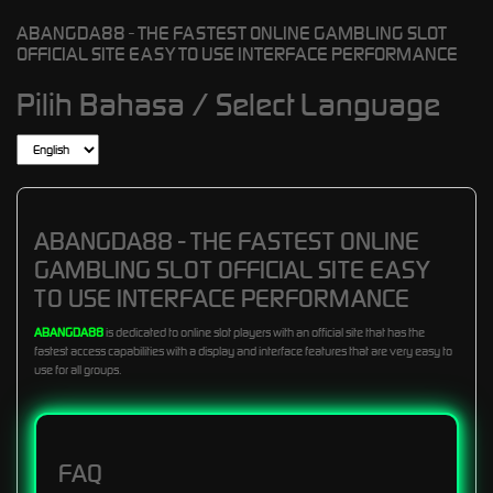
ABANGDA88 - THE FASTEST ONLINE GAMBLING SLOT
OFFICIAL SITE EASY TO USE INTERFACE PERFORMANCE
Pilih Bahasa / Select Language
ABANGDA88 - THE FASTEST ONLINE
GAMBLING SLOT OFFICIAL SITE EASY
TO USE INTERFACE PERFORMANCE
ABANGDA88
is dedicated to online slot players with an official site that has the
fastest access capabilities with a display and interface features that are very easy to
use for all groups.
FAQ