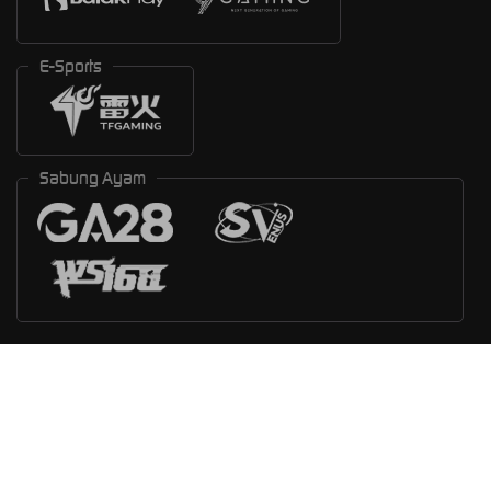
E-Sports
Sabung Ayam