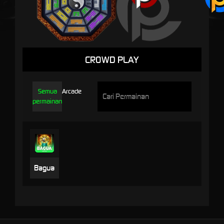
CROWD PLAY
Semua
Arcade
permainan
Bagua