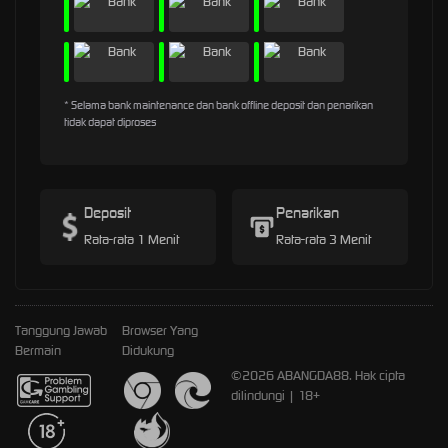
* Selama bank maintenance dan bank offline deposit dan penarikan
tidak dapat diproses
Deposit
Penarikan
Rata-rata 1 Menit
Rata-rata 3 Menit
Tanggung Jawab
Browser Yang
Bermain
Didukung
©2026 ABANGDA88. Hak cipta
dilindungi | 18+