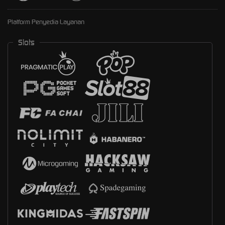
Platform Penyedia Layanan
Slots