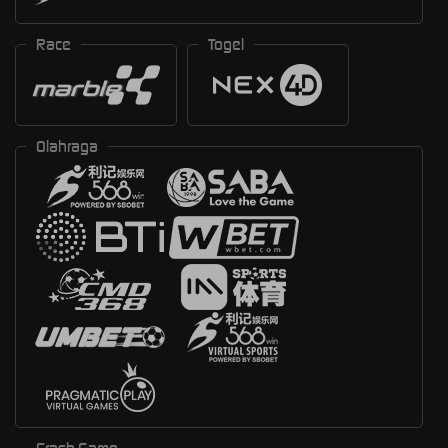
Race
Togel
Olahraga